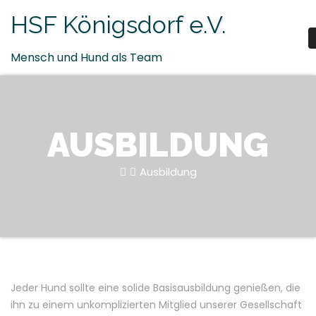
Zum
HSF Königsdorf e.V.
Inhalt
springen
Mensch und Hund als Team
AUSBILDUNG
Ausbildung
Jeder Hund sollte eine solide Basisausbildung genießen, die
ihn zu einem unkomplizierten Mitglied unserer Gesellschaft