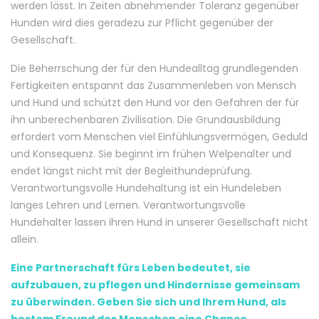
werden lässt. In Zeiten abnehmender Toleranz gegenüber
Hunden wird dies geradezu zur Pflicht gegenüber der
Gesellschaft.
Die Beherrschung der für den Hundealltag grundlegenden
Fertigkeiten entspannt das Zusammenleben von Mensch
und Hund und schützt den Hund vor den Gefahren der für
ihn unberechenbaren Zivilisation. Die Grundausbildung
erfordert vom Menschen viel Einfühlungsvermögen, Geduld
und Konsequenz. Sie beginnt im frühen Welpenalter und
endet längst nicht mit der Begleithundeprüfung.
Verantwortungsvolle Hundehaltung ist ein Hundeleben
langes Lehren und Lernen. Verantwortungsvolle
Hundehalter lassen ihren Hund in unserer Gesellschaft nicht
allein.
Eine Partnerschaft fürs Leben bedeutet, sie
aufzubauen, zu pflegen und Hindernisse gemeinsam
zu überwinden. Geben Sie sich und Ihrem Hund, als