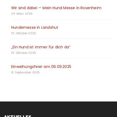
Wir sind dabei — Mein Hund Messe in Rosenheim
24. März 2026
Hundemesse in Landshut
13. Oktober 2025
„Ein Hund ist immer für dich da“
13. Oktober 2025
Einweihungsfeier am 06.09.2025
8. September 2025