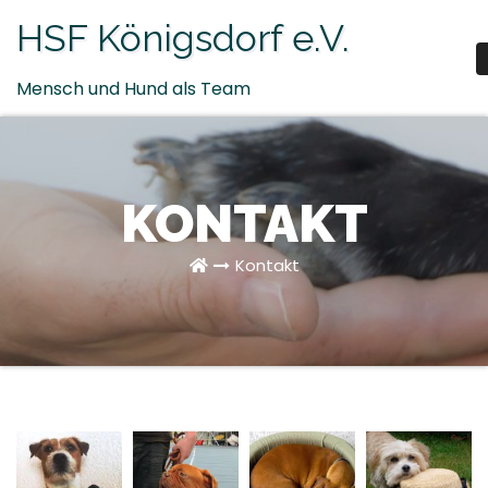
Zum
HSF Königsdorf e.V.
Inhalt
springen
Mensch und Hund als Team
KONTAKT
Kontakt