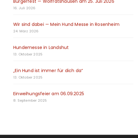
Bürgerfest — Wolfratshausen am 25. Juli 2026
16. Juli 2026
Wir sind dabei — Mein Hund Messe in Rosenheim
24. März 2026
Hundemesse in Landshut
13. Oktober 2025
„Ein Hund ist immer für dich da“
13. Oktober 2025
Einweihungsfeier am 06.09.2025
8. September 2025