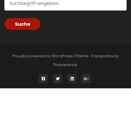
Suche
Proudly powered by WordPress
|
Theme: Transportex by
Themeansar
.