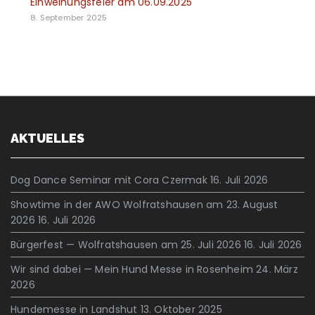
Einweihungsfeier am 06.09.2025
8. September 2025
AKTUELLES
Dog Dance Seminar mit Cora Czermak
16. Juli 2026
Showtime in der AWO Wolfratshausen am 23. August
2026
16. Juli 2026
Bürgerfest — Wolfratshausen am 25. Juli 2026
16. Juli 2026
Wir sind dabei — Mein Hund Messe in Rosenheim
24. März
2026
Hundemesse in Landshut
13. Oktober 2025