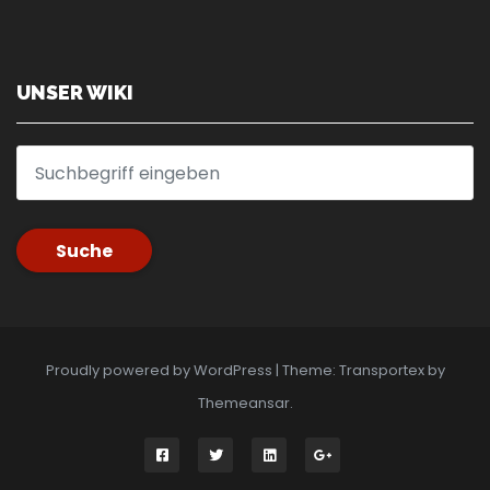
UNSER WIKI
Suche
Proudly powered by WordPress
|
Theme: Transportex by
Themeansar
.