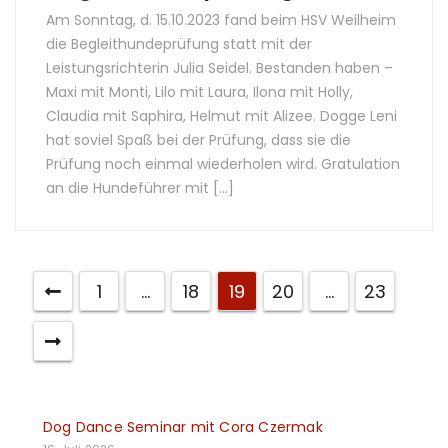
Am Sonntag, d. 15.10.2023 fand beim HSV Weilheim
die Begleithundeprüfung statt mit der
Leistungsrichterin Julia Seidel. Bestanden haben –
Maxi mit Monti, Lilo mit Laura, Ilona mit Holly,
Claudia mit Saphira, Helmut mit Alizee. Dogge Leni
hat soviel Spaß bei der Prüfung, dass sie die
Prüfung noch einmal wiederholen wird. Gratulation
an die Hundeführer mit […]
1
…
18
19
20
…
23
Dog Dance Seminar mit Cora Czermak