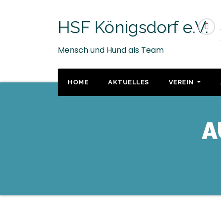
Zum
Inhalt
HSF Königsdorf e.V.
springen
Mensch und Hund als Team
HOME
AKTUELLES
VEREIN
A