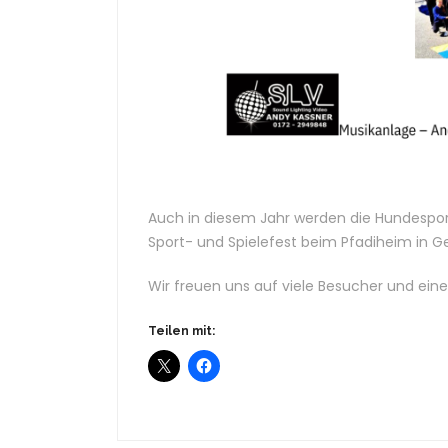
Auch in diesem Jahr werden die Hundespor
Sport- und Spielefest beim Pfadiheim in Ge
Wir freuen uns auf viele Besucher und ei
Teilen mit: