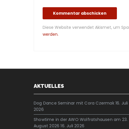
Diese Website verwendet Akismet, um Spa
werden.
AKTUELLES
Dog Dance Seminar mit Cora Czermak
16. Juli
2026
Showtime in der AWO Wolfratshausen am 23.
August 2026
16. Juli 2026