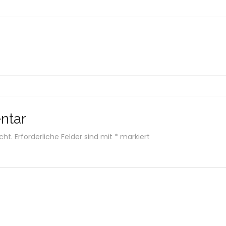
ntar
cht.
Erforderliche Felder sind mit
*
markiert