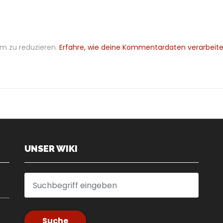
m zu reduzieren.
Erfahre, wie deine Kommentardaten verarbeite
UNSER WIKI
Suche