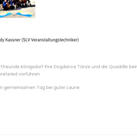
tfreunde Königsdorf ihre Dogdance Tänze und die Quadrille be
retsried vorführen.
nen gemeinsamen Tag bei guter Laune.