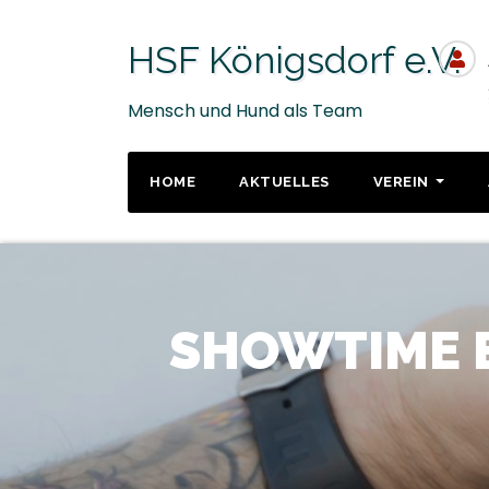
Zum
Inhalt
HSF Königsdorf e.V.
springen
Mensch und Hund als Team
HOME
AKTUELLES
VEREIN
SHOWTIME B